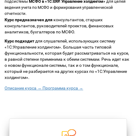
подсистемы
МСФО в «1С:ERP. Управление холдингом»
для целей
ведения учета по МСФО и формирования управленческой
отчетности.
Курс предназначен
для
консультантов, старших
консультантов, руководителей проектов, финансовых
аналитиков, бухгалтеров по МСФО.
Курс подходит
для слушателей, использующих систему
«1С:Управление холдингом». Большая часть типовой
функциональности, которая будет рассматриваться на курсе,
в равной степени применима к обеим системам. Речь идет как
о новом функционале системы, так и о том функционале,
который не разбирается на других курсах по «1С:Управление
холдингом».
Описание курса →
Программа курса →