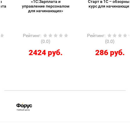
«1С:Зарплата и
Старт в 1С – обзорный
управление персоналом
курс для начинающих
для начинающих»
Рейтинг
:
Рейтинг
:
(0.0)
(0.0)
2424 руб.
286 руб.