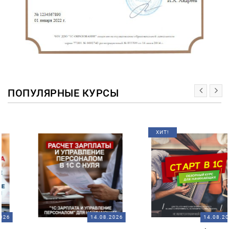
ПОПУЛЯРНЫЕ КУРСЫ
ХИТ!
14.08.2026
14.08.2026