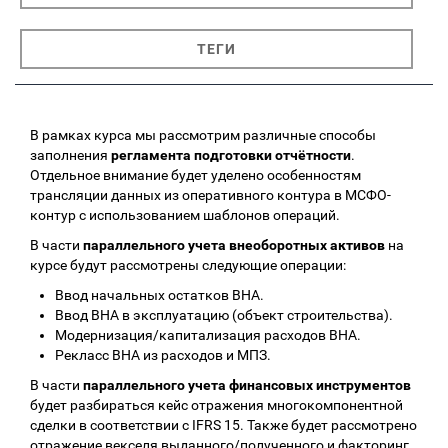
ТЕГИ
В рамках курса мы рассмотрим различные способы
заполнения
регламента подготовки отчётности
.
Отдельное внимание будет уделено особенностям
трансляции данных из оперативного контура в МСФО-
контур с использованием шаблонов операций.
В части
параллельного учета внеоборотных активов
на
курсе будут рассмотрены следующие операции:
Ввод начальных остатков ВНА.
Ввод ВНА в эксплуатацию (объект строительства).
Модернизация/капитализация расходов ВНА.
Рекласс ВНА из расходов и МПЗ.
В части
параллельного учета финансовых инструментов
будет разбираться кейс отражения многокомпонентной
сделки в соответствии с IFRS 15. Также будет рассмотрено
отражение векселя выданного/полученного и факторинг