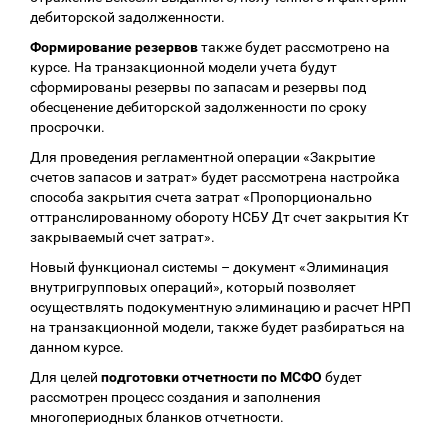
дебиторской задолженности.
Формирование резервов
также будет рассмотрено на
курсе. На транзакционной модели учета будут
сформированы резервы по запасам и резервы под
обесценение дебиторской задолженности по сроку
просрочки.
Для проведения регламентной операции «Закрытие
счетов запасов и затрат» будет рассмотрена настройка
способа закрытия счета затрат «Пропорционально
оттранслированному обороту НСБУ Дт счет закрытия Кт
закрываемый счет затрат».
Новый функционал системы – документ «Элиминация
внутригрупповых операций», который позволяет
осуществлять подокументную элиминацию и расчет НРП
на транзакционной модели, также будет разбираться на
данном курсе.
Для целей
подготовки отчетности по МСФО
будет
рассмотрен процесс создания и заполнения
многопериодных бланков отчетности.