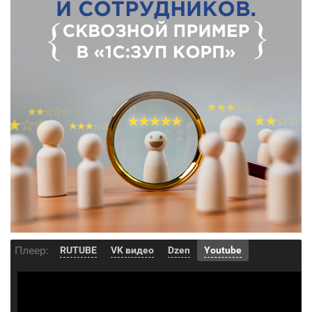
Плеер:
RUTUBE
VK видео
Dzen
Youtube