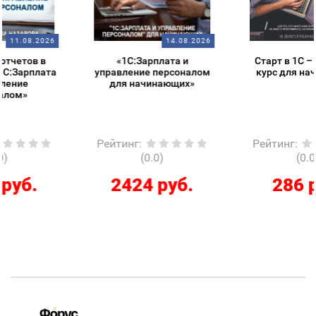
14.08.2026
14.08.2026
«1С:Зарплата и
Старт в 1С – обзорный
управление персоналом
курс для начинающих
для начинающих»
Рейтинг
:
Рейтинг
:
(0.0)
(0.0)
2424 руб.
286 руб.