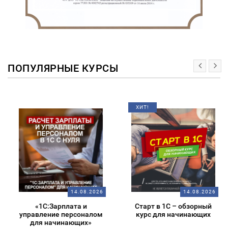
ПОПУЛЯРНЫЕ КУРСЫ
ХИТ!
14.08.2026
14.08.2026
«1С:Зарплата и
Старт в 1С – обзорный
управление персоналом
курс для начинающих
для начинающих»