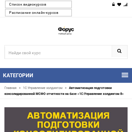
Список видеокурсов
Расписание онлайн-курсов
КАТЕГОРИИ
»
»
Главная
1С:Управление холдингом
Автоматизация подготовки
консолидированной МСФО отчетности на базе «1С:Управление холдингом 8»