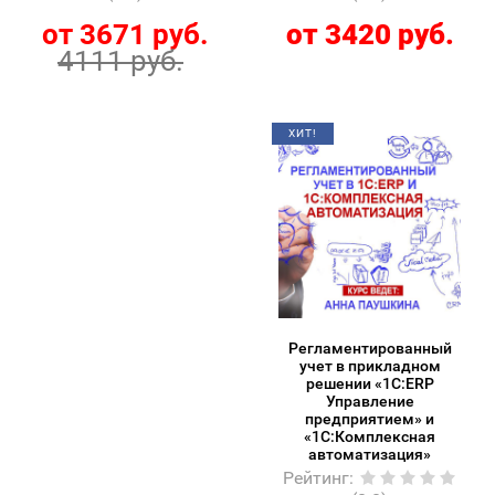
от 3671 руб.
от 3420 руб.
4111 руб.
ХИТ!
Регламентированный
учет в прикладном
решении «1С:ERP
Управление
предприятием» и
«1С:Комплексная
автоматизация»
Рейтинг
: