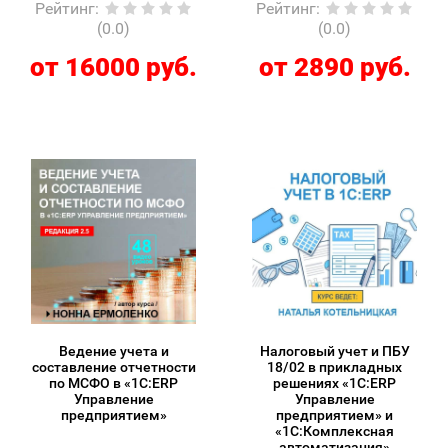
Рейтинг
:
Рейтинг
:
(0.0)
(0.0)
от 16000 руб.
от 2890 руб.
Ведение учета и
Налоговый учет и ПБУ
составление отчетности
18/02 в прикладных
по МСФО в «1С:ERP
решениях «1С:ERP
Управление
Управление
предприятием»
предприятием» и
«1С:Комплексная
автоматизация»