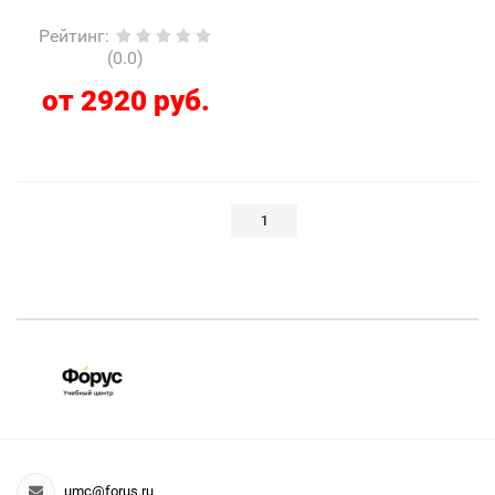
Рейтинг
:
(0.0)
от 2920 руб.
1
umc@forus.ru