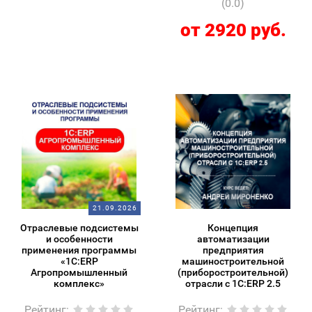
(0.0)
от 2920 руб.
21.09.2026
Отраслевые подсистемы
Концепция
и особенности
автоматизации
применения программы
предприятия
«1С:ERP
машиностроительной
Агропромышленный
(приборостроительной)
комплекс»
отрасли с 1С:ERP 2.5
Рейтинг
:
Рейтинг
: