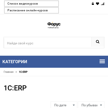
Список видеокурсов
Расписание онлайн-курсов
КАТЕГОРИИ
»
Главная
1С:ERP
1С:ERP