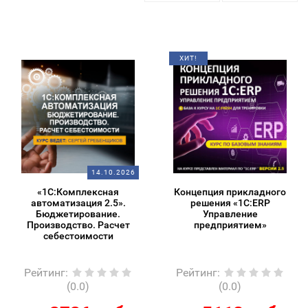
ХИТ!
14.10.2026
«1С:Комплексная
Концепция прикладного
автоматизация 2.5».
решения «1С:ERP
Бюджетирование.
Управление
Производство. Расчет
предприятием»
себестоимости
Рейтинг
:
Рейтинг
:
(0.0)
(0.0)