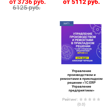
от 3736 руб.
от 5112 руб.
6125 руб.
ХИТ!
Управление
производством и
ремонтами в прикладном
решении «1С:ERP
Управление
предприятием»
Рейтинг
:
(0.0)