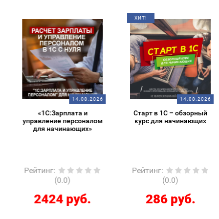
ХИТ!
14.08.2026
14.08.2026
«1С:Зарплата и
Старт в 1С – обзорный
управление персоналом
курс для начинающих
для начинающих»
Рейтинг
:
Рейтинг
:
(0.0)
(0.0)
2424 руб.
286 руб.