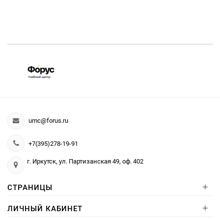
umc@forus.ru
+7(395)278-19-91
г. Иркутск, ул. Партизанская 49, оф. 402
+
СТРАНИЦЫ
+
ЛИЧНЫЙ КАБИНЕТ