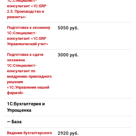
1С:Специалист-
консультант «1С:ERP
2.5. Производство и
ремонты»
Подготовка к экзамену
5050 руб.
1С:Специалист-
консультант «1С:ERP
Управленческий учет»
Подготовка к сдаче
3000 руб.
экзамена
1С:Специалист-
консультант по
внедрению прикладного
решения
«1С:Управление нашей
фирмой»
1С:Бухгалтерия и
Упрощенка
— База
Ведение бухгалтерского
2920 руб.