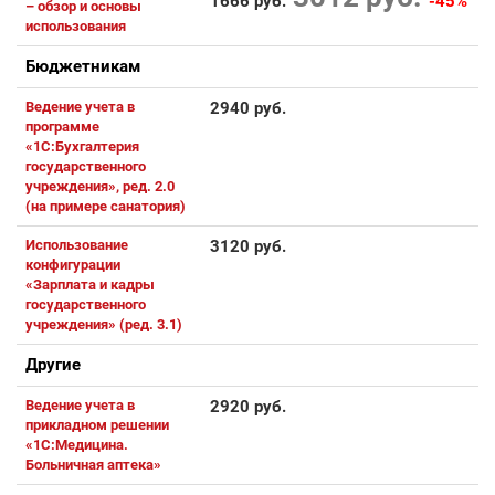
1666 руб.
-45%
– обзор и основы
использования
Бюджетникам
Ведение учета в
2940 руб.
программе
«1С:Бухгалтерия
государственного
учреждения», ред. 2.0
(на примере санатория)
Использование
3120 руб.
конфигурации
«Зарплата и кадры
государственного
учреждения» (ред. 3.1)
Другие
Ведение учета в
2920 руб.
прикладном решении
«1С:Медицина.
Больничная аптека»