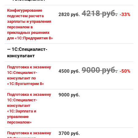
Конфигурирование
4218 руб.
2820 руб.
-33%
подсистем расчета
зарплаты и управления
персоналом в
прикладных решениях
для «1С:Предприятия 8»
— 1С:Специалист-
консультант
Подготовка к экзамену
9000 руб.
4500 руб.
-50%
1С:Специалист-
консультант по
«1С:Бухгалтерии 8»
Подготовка к экзамену
9000 руб.
1С:Специалист-
консультант
«1С:Зарплата и
управление
персоналом»
Подготовка к экзамену
3700 руб.