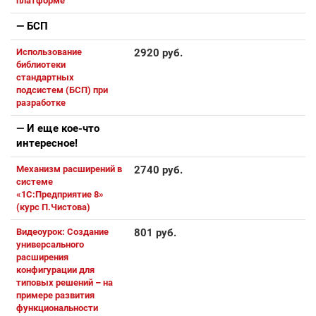
платформе
— БСП
Использование
2920 руб.
библиотеки
стандартных
подсистем (БСП) при
разработке
— И еще кое-что
интересное!
Механизм расширений в
2740 руб.
системе
«1С:Предприятие 8»
(курс П.Чистова)
Видеоурок: Создание
801 руб.
универсального
расширения
конфигурации для
типовых решений – на
примере развития
функциональности