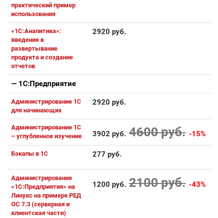
практический пример
использования
«1С:Аналитика»:
2920 руб.
введение в
развертывание
продукта и создание
отчетов
— 1С:Предприятие
Администрирование 1С
2920 руб.
для начинающих
Администрирование 1С
4600 руб.
3902 руб.
-15%
– углубленное изучение
Бэкапы в 1С
277 руб.
Администрирование
2100 руб.
1200 руб.
-43%
«1С:Предприятия» на
Линукс на примере РЕД
ОС 7.3 (серверная и
клиентская части)