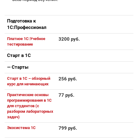
Подготовка к
1С:Профессионал
Платное 1С:Учебное
3200 руб.
тестирование
Старт в 1С
— Старты
Старт в 1С – обзорный
256 руб.
курс для начинающих
Практические основы
77 руб.
программирования в 1С
для студентов (с
разбором лабораторных
задач)
Экосистема 1С
799 руб.