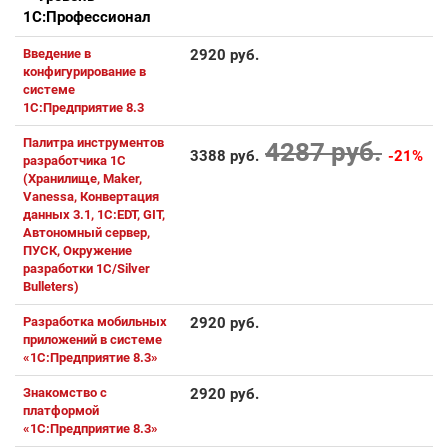
1С:Профессионал
Введение в
2920 руб.
конфигурирование в
системе
1С:Предприятие 8.3
Палитра инструментов
4287 руб.
3388 руб.
-21%
разработчика 1С
(Хранилище, Maker,
Vanessa, Конвертация
данных 3.1, 1C:EDT, GIT,
Автономный сервер,
ПУСК, Окружение
разработки 1С/Silver
Bulleters)
Разработка мобильных
2920 руб.
приложений в системе
«1С:Предприятие 8.3»
Знакомство с
2920 руб.
платформой
«1C:Предприятие 8.3»