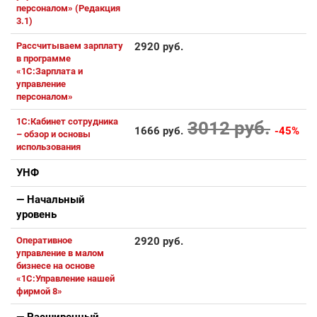
персоналом» (Редакция
3.1)
Рассчитываем зарплату
2920 руб.
в программе
«1С:Зарплата и
управление
персоналом»
1С:Кабинет сотрудника
3012 руб.
1666 руб.
-45%
– обзор и основы
использования
УНФ
— Начальный
уровень
Оперативное
2920 руб.
управление в малом
бизнесе на основе
«1С:Управление нашей
фирмой 8»