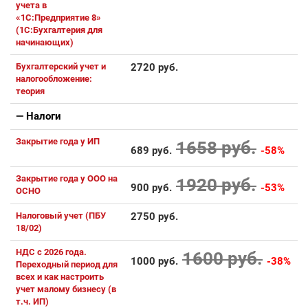
учета в
«1С:Предприятие 8»
(1С:Бухгалтерия для
начинающих)
Бухгалтерский учет и
2720 руб.
налогообложение:
теория
— Налоги
Закрытие года у ИП
1658 руб.
689 руб.
-58%
Закрытие года у ООО на
1920 руб.
900 руб.
-53%
ОСНО
Налоговый учет (ПБУ
2750 руб.
18/02)
НДС с 2026 года.
1600 руб.
1000 руб.
-38%
Переходный период для
всех и как настроить
учет малому бизнесу (в
т.ч. ИП)