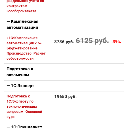
раздельного учета по
контрактам
Гособоронзаказа
— Комплексная
автоматизация
«1С:Комплексная
6125 руб.
3736 руб.
-39%
автоматизация 2.5».
Бюджетирование.
Производство. Расчет
себестоимости
Подготовка к
экзаменам
— 1С:Эксперт
Подготовка к
19650 руб.
1С:Эксперту по
технологическим
вопросам. Основной
курс
— 1С:Специалист