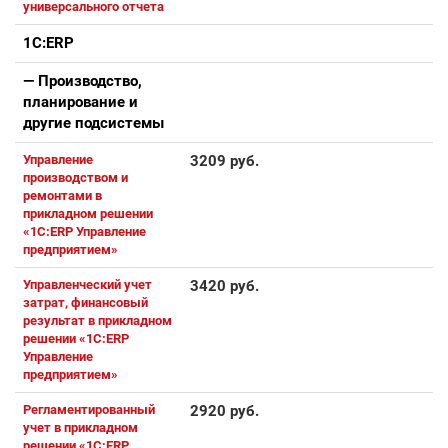
универсального отчета
1С:ERP
— Производство,
планирование и
другие подсистемы
Управление
3209 руб.
производством и
ремонтами в
прикладном решении
«1С:ERP Управление
предприятием»
Управленческий учет
3420 руб.
затрат, финансовый
результат в прикладном
решении «1С:ERP
Управление
предприятием»
Регламентированный
2920 руб.
учет в прикладном
решении «1С:ERP