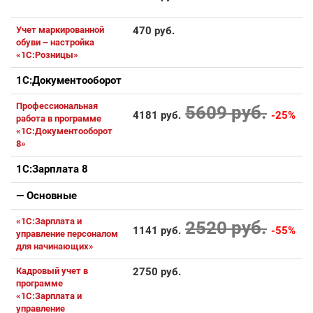
Учет маркированной
470 руб.
обуви – настройка
«1С:Розницы»
1С:Документооборот
Профессиональная
5609 руб.
4181 руб.
-25%
работа в программе
«1С:Документооборот
8»
1С:Зарплата 8
— Основные
«1С:Зарплата и
2520 руб.
1141 руб.
-55%
управление персоналом
для начинающих»
Кадровый учет в
2750 руб.
программе
«1С:Зарплата и
управление