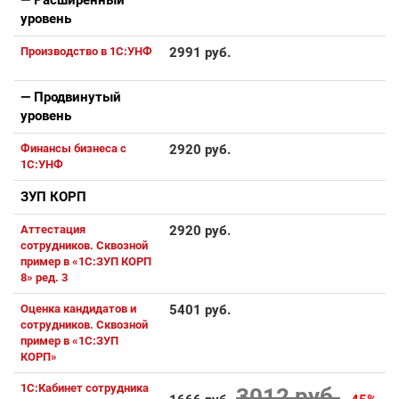
— Расширенный
уровень
Производство в 1С:УНФ
2991 руб.
— Продвинутый
уровень
Финансы бизнеса с
2920 руб.
1С:УНФ
ЗУП КОРП
Аттестация
2920 руб.
сотрудников. Сквозной
пример в «1С:ЗУП КОРП
8» ред. 3
Оценка кандидатов и
5401 руб.
сотрудников. Сквозной
пример в «1С:ЗУП
КОРП»
1С:Кабинет сотрудника
3012 руб.