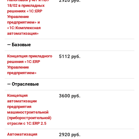
2920 руб.
18/02 в прикладных
решениях «1С:ERP
Управление
предприятием» и
«1С:Комплексная
автоматизация»
— Базовые
Концепция прикладного
5112 руб.
решения «1С:ERP
Управление
предприятием»
— Отраслевые
Концепция
3600 руб.
автоматизации
предприятия
машиностроительной
(приборостроительной)
отрасли с 1С:ERP 2.5
Автоматизация
2920 руб.