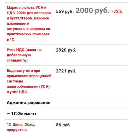
Маркетплейсы, УСН и
2000 руб.
559 руб.
-72%
НДС-2026: для селлеров
и бухгалтеров. Важные
изменения и
актуальные вопросы на
практических примерах
в 1С.
Учет НДС (налог на
2920 руб.
добавленную
стоимость)
Ведение учета при
2721 руб.
применении упрощенной
системы
налогообложения (УСН)
и учет НДС
Администрирование
— 1С:Элемент
1С:Шина. Обзор
86 руб.
продукта и