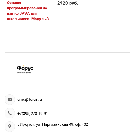
Основы
2920 руб.
программирования на
языке JAVA для
школьников. Модуль 3.
umc@forus.ru
+7(395)278-19-91
г. Иркутск, ул. Партизанская 49, оф. 402