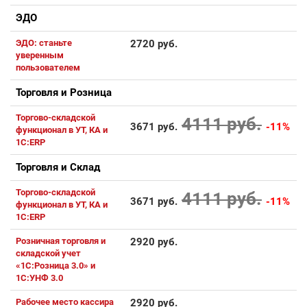
ЭДО
ЭДО: станьте
2720 руб.
уверенным
пользователем
Торговля и Розница
Торгово-складской
4111 руб.
3671 руб.
-11%
функционал в УТ, КА и
1С:ERP
Торговля и Склад
Торгово-складской
4111 руб.
3671 руб.
-11%
функционал в УТ, КА и
1С:ERP
Розничная торговля и
2920 руб.
складской учет
«1С:Розница 3.0» и
1С:УНФ 3.0
Рабочее место кассира
2920 руб.