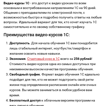
Видео-курсы 1С
- это доступ к видео-урокам по всем
основным и востребованным направлениям 1С на 90 дней.
Общение с преподавателем по электронной почте, с
возможностью быстро и подробно получить ответы на любые
вопросы. Идеальный вариант для тех, кто хочет изучать 1С
самостоятельно и по своему собственному графику.
Преимущества видео-курсов 1С:
Доступность
. Для начала обучения 1С вам понадобится
лишь стабильный интернет, ноутбук/пк/смартфон и
желание освоить новые навыки.
Экономия
.
Стартовый курс в 1С
всего за
256 рублей
!
Стоимость видео-курсов одна из самых доступных при
неизменном высоком качестве программы обучения.
Свободный график
. Формат видео обучения 1С идеально
подойдет для тех, кто не может подстроить свой ритм
жизни под определенное расписание онлайн или очных
курсов. Вы можете заниматься в любое удобное вам
время.
Бесплатный доступ
к облачным версиям программ на
весь период обучения.