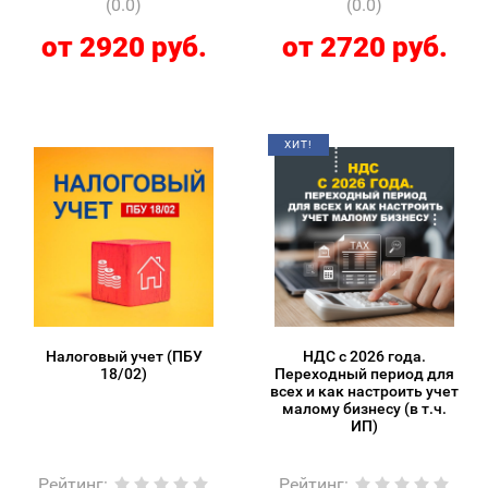
(0.0)
(0.0)
от 2920 руб.
от 2720 руб.
ХИТ!
Налоговый учет (ПБУ
НДС с 2026 года.
18/02)
Переходный период для
всех и как настроить учет
малому бизнесу (в т.ч.
ИП)
Рейтинг
:
Рейтинг
: