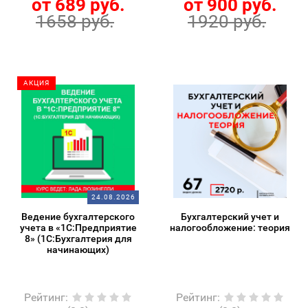
от 689 руб.
от 900 руб.
1658 руб.
1920 руб.
АКЦИЯ
24.08.2026
Ведение бухгалтерского
Бухгалтерский учет и
учета в «1С:Предприятие
налогообложение: теория
8» (1С:Бухгалтерия для
начинающих)
Рейтинг
:
Рейтинг
: