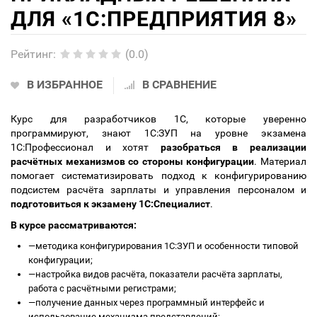
ДЛЯ «1С:ПРЕДПРИЯТИЯ 8»
Рейтинг
:
(0.0)
В ИЗБРАННОЕ
В СРАВНЕНИЕ
Курс для разработчиков 1С, которые уверенно
программируют, знают 1С:ЗУП на уровне экзамена
1С:Профессионал и хотят
разобраться в реализации
расчётных механизмов со стороны конфигурации
. Материал
помогает систематизировать подход к конфигурированию
подсистем расчёта зарплаты и управления персоналом и
подготовиться к экзамену 1С:Специалист
.
В курсе рассматриваются:
—
методика конфигурирования 1С:ЗУП и особенности типовой
конфигурации;
—
настройка видов расчёта, показатели расчёта зарплаты,
работа с расчётными регистрами;
—
получение данных через программный интерфейс и
использование механизма представлений;