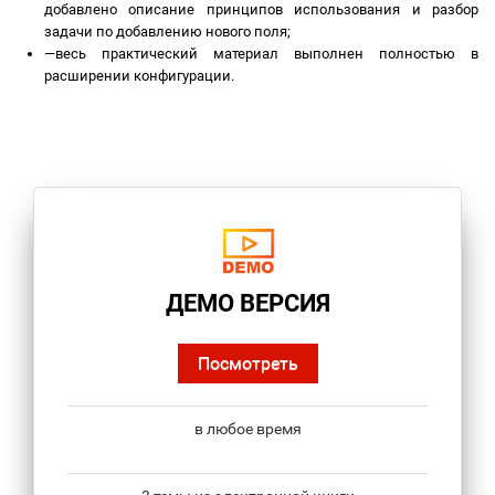
добавлено описание принципов использования и разбор
задачи по добавлению нового поля;
—
весь практический материал выполнен полностью в
расширении конфигурации.
ДЕМО ВЕРСИЯ
Посмотреть
в любое время