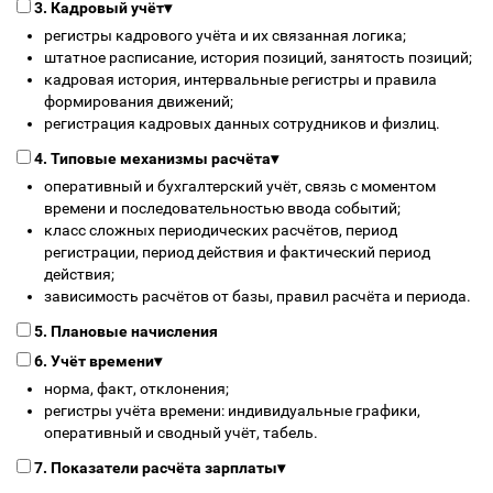
3. Кадровый учёт
▾
регистры кадрового учёта и их связанная логика;
штатное расписание, история позиций, занятость позиций;
кадровая история, интервальные регистры и правила
формирования движений;
регистрация кадровых данных сотрудников и физлиц.
4. Типовые механизмы расчёта
▾
оперативный и бухгалтерский учёт, связь с моментом
времени и последовательностью ввода событий;
класс сложных периодических расчётов, период
регистрации, период действия и фактический период
действия;
зависимость расчётов от базы, правил расчёта и периода.
5. Плановые начисления
6. Учёт времени
▾
норма, факт, отклонения;
регистры учёта времени: индивидуальные графики,
оперативный и сводный учёт, табель.
7. Показатели расчёта зарплаты
▾