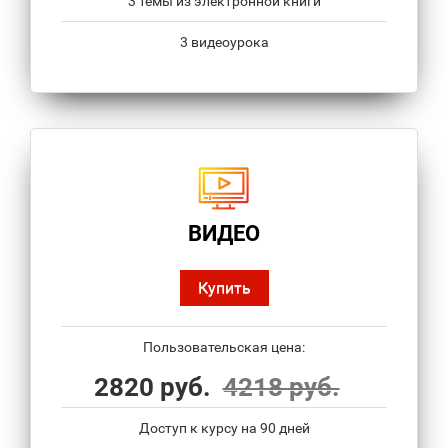
3 темы из электронной книги
3 видеоурока
ВИДЕО
Купить
Пользовательская цена:
2820 руб.
4218 руб.
Доступ к курсу на 90 дней