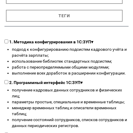
ТЕГИ
1. Методика конфигурирования в 1С:ЗУП
▾
подход к конфигурированию подсистем кадрового учёта и
расчёта зарплаты;
использование библиотек стандартных подсистем;
работа с переопределяемыми общими модулями;
выполнение всех доработок в расширении конфигурации.
2. Программный интерфейс 1С:ЗУП
▾
получение кадровых данных сотрудников и физических
лиц;
параметры простые, специальные и временные таблицы;
менеджер временных таблиц и описатели временных
таблиц;
получение состояний сотрудников, списков сотрудников и
данных периодических регистров.