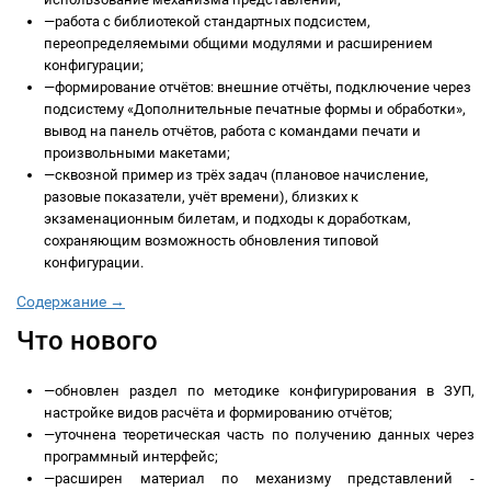
—
работа с библиотекой стандартных подсистем,
переопределяемыми общими модулями и расширением
конфигурации;
—
формирование отчётов: внешние отчёты, подключение через
подсистему «Дополнительные печатные формы и обработки»,
вывод на панель отчётов, работа с командами печати и
произвольными макетами;
—
сквозной пример из трёх задач (плановое начисление,
разовые показатели, учёт времени), близких к
экзаменационным билетам, и подходы к доработкам,
сохраняющим возможность обновления типовой
конфигурации.
Содержание →
Что нового
—
обновлен раздел по методике конфигурирования в ЗУП,
настройке видов расчёта и формированию отчётов;
—
уточнена теоретическая часть по получению данных через
программный интерфейс;
—
расширен материал по механизму представлений -