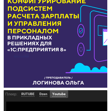
Плеер:
RUTUBE
Dzen
Youtube