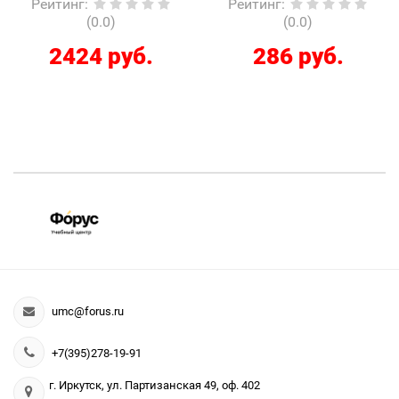
Рейтинг
:
Рейтинг
:
(0.0)
(0.0)
2424 руб.
286 руб.
umc@forus.ru
+7(395)278-19-91
г. Иркутск, ул. Партизанская 49, оф. 402