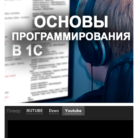
Плеер:
RUTUBE
Dzen
Youtube