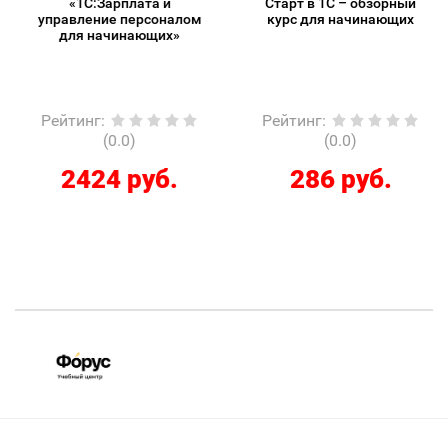
«1С:Зарплата и
Старт в 1С – обзорный
управление персоналом
курс для начинающих
для начинающих»
Рейтинг
:
Рейтинг
:
(0.0)
(0.0)
2424 руб.
286 руб.