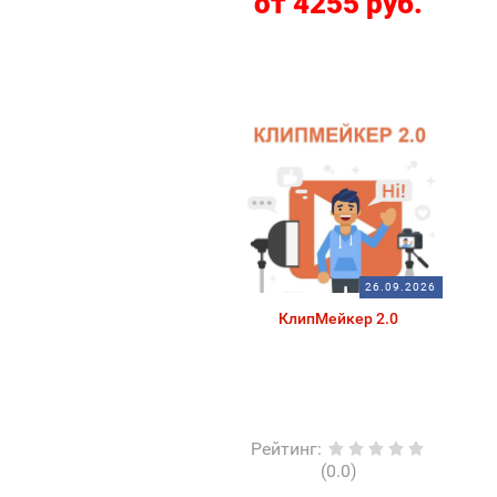
от 4255 руб.
26.09.2026
КлипМейкер 2.0
Рейтинг
:
(0.0)