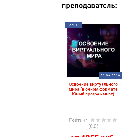
преподаватель:
ХИТ!
26.09.2026
Освоение виртуального
мира (в очном формате
Юный программист)
Рейтинг
:
(0.0)