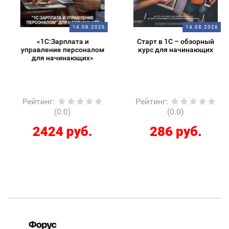
14.08.2026
14.08.2026
«1С:Зарплата и
Старт в 1С – обзорный
управление персоналом
курс для начинающих
для начинающих»
Рейтинг
:
Рейтинг
:
(0.0)
(0.0)
2424 руб.
286 руб.