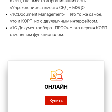
КОРП, где вместо «Организаций» есть
«Учреждения», а вместо СВД – МЭДО.
«1С:Document Management» – это то же самое,
что и КОРП, но с двуязычным интерфейсом.
«1С:Документооборот ПРОФ» – это версия КОРП
с меньшим функционалом.
ОНЛАЙН
Купить