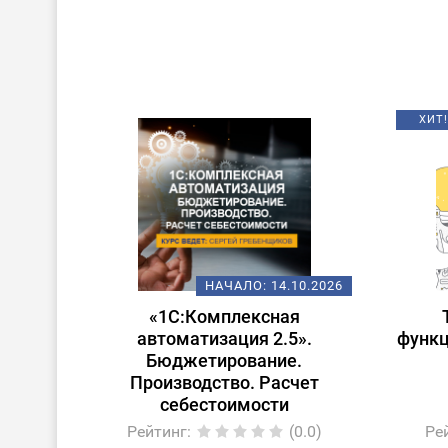
ХИТ!
НАЧАЛО:
14.10.2026
«1С:Комплексная
автоматизация 2.5».
функц
Бюджетирование.
Производство. Расчет
себестоимости
Рейтинг
:
(0.0)
Ре