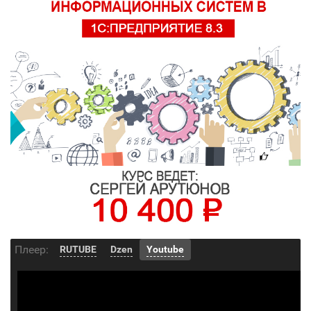
Плеер:
RUTUBE
Dzen
Youtube