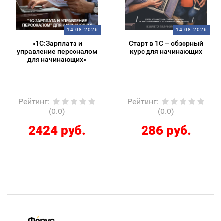
14.08.2026
14.08.2026
«1С:Зарплата и
Старт в 1С – обзорный
управление персоналом
курс для начинающих
для начинающих»
Рейтинг
:
Рейтинг
:
(0.0)
(0.0)
2424 руб.
286 руб.