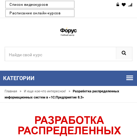
Список видеокурсов
Расписание онлайн-курсов
КАТЕГОРИИ
»
»
Главная
И еще кое-что интересное!
Разработка распределенных
информационных систем в «1С:Предприятие 8.3»