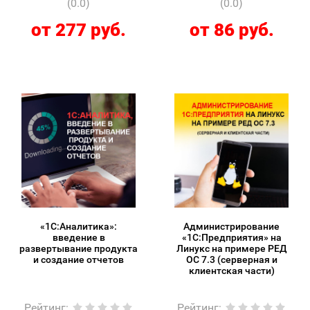
(0.0)
(0.0)
от 277 руб.
от 86 руб.
«1С:Аналитика»:
Администрирование
введение в
«1С:Предприятия» на
развертывание продукта
Линукс на примере РЕД
и создание отчетов
ОС 7.3 (серверная и
клиентская части)
Рейтинг
:
Рейтинг
: