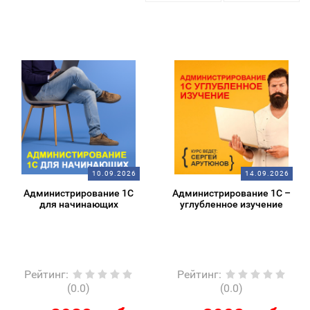
10.09.2026
14.09.2026
Администрирование 1С
Администрирование 1С –
для начинающих
углубленное изучение
Рейтинг
:
Рейтинг
:
(0.0)
(0.0)