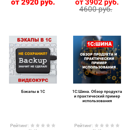
от 2920 руб.
от 3902 руб.
4600 руб.
Бэкапы в 1С
1С:Шина. Обзор продукта
и практический пример
использования
Рейтинг
:
Рейтинг
: