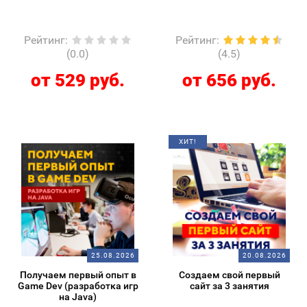
Рейтинг
:
Рейтинг
:
(0.0)
(4.5)
от 529 руб.
от 656 руб.
ХИТ!
25.08.2026
20.08.2026
Получаем первый опыт в
Создаем свой первый
Game Dev (разработка игр
сайт за 3 занятия
на Java)