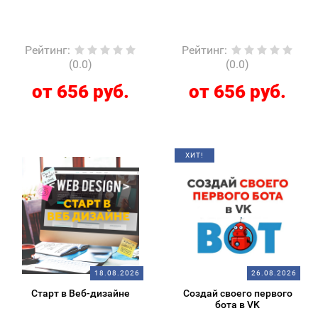
Рейтинг
:
Рейтинг
:
(0.0)
(0.0)
от 656 руб.
от 656 руб.
ХИТ!
18.08.2026
26.08.2026
Старт в Веб-дизайне
Создай своего первого
бота в VK