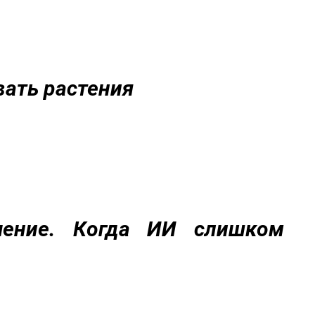
авать растения
чение. Когда ИИ слишком