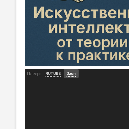
Плеер:
RUTUBE
Dzen