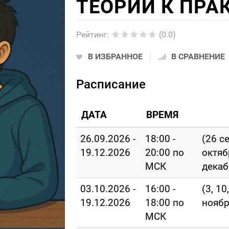
ТЕОРИИ К ПРА
Рейтинг
:
(0.0)
В ИЗБРАННОЕ
В СРАВНЕНИЕ
Расписание
ДАТА
ВРЕМЯ
26.09.2026 -
18:00 -
(26 с
19.12.2026
20:00 по
октяб
МСК
декаб
03.10.2026 -
16:00 -
(3, 10
19.12.2026
18:00 по
ноябр
МСК