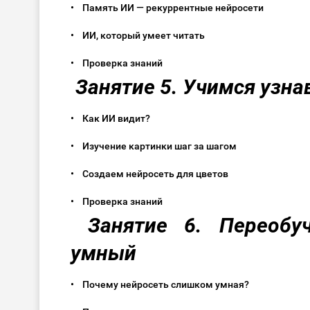
• Память ИИ — рекуррентные нейросети
• ИИ, который умеет читать
• Проверка знаний
Занятие 5. Учимся узн
• Как ИИ видит?
• Изучение картинки шаг за шагом
• Создаем нейросеть для цветов
• Проверка знаний
Занятие 6. Переобу
умный
• Почему нейросеть слишком умная?